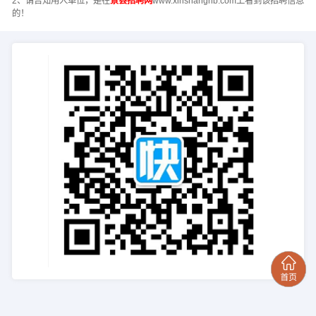
2、请告知用人单位，是在
景县招聘网
www.xinshanghb.com上看到该招聘信息
的！