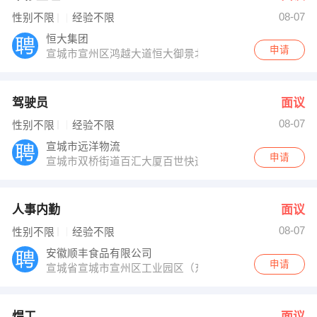
08-07
性别不限
经验不限
恒大集团
申请
宣城市宣州区鸿越大道恒大御景北大门
驾驶员
面议
08-07
性别不限
经验不限
宣城市远洋物流
申请
宣城市双桥街道百汇大厦百世快运
人事内勤
面议
08-07
性别不限
经验不限
安徽顺丰食品有限公司
申请
宣城省宣城市宣州区工业园区（东区）怀仁路
焊工
面议