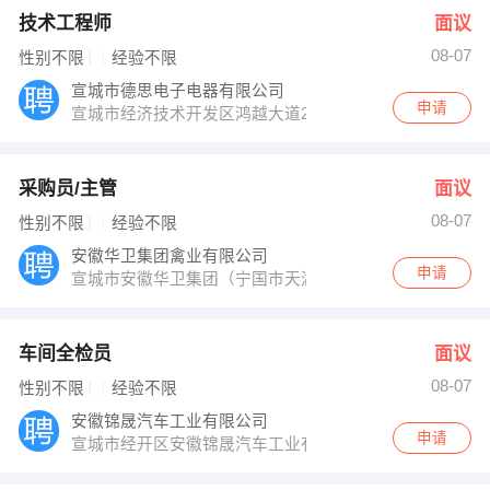
技术工程师
面议
08-07
性别不限
经验不限
宣城市德思电子电器有限公司
申请
宣城市经济技术开发区鸿越大道28号
采购员/主管
面议
08-07
性别不限
经验不限
安徽华卫集团禽业有限公司
申请
宣城市安徽华卫集团（宁国市天湖镇纪律检查委员会西北
车间全检员
面议
08-07
性别不限
经验不限
安徽锦晟汽车工业有限公司
申请
宣城市经开区安徽锦晟汽车工业有限公司（安徽省/宣城市