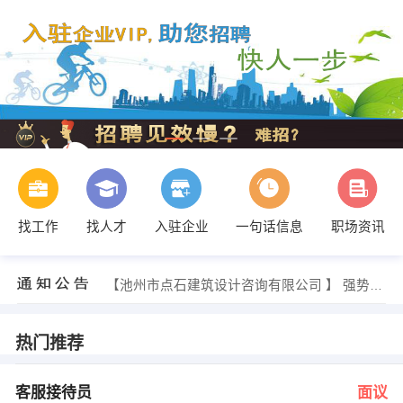
找工作
找人才
入驻企业
一句话信息
职场资讯
罗超 发布 [驾驶员 ] 招聘信息
【苏丽】 强势入驻
【池州市点石建筑设计咨询有限公司 】 强势入驻
【安徽婉饰琳家纺有限公司 】 强势入驻
【宣城市百草植物工贸有限公司 】 强势入驻
【华汇建材有限责任公司 】 强势入驻
热门推荐
人事部 发布 [客服接待员 ] 招聘信息
付红雨 发布 [业务员 ] 招聘信息
季红 发布 [文员 ] 招聘信息
客服接待员
面议