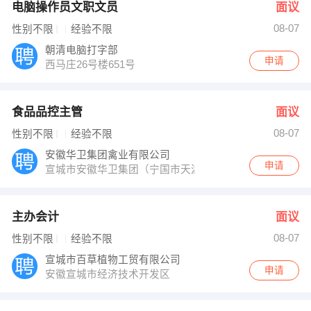
电脑操作员文职文员
面议
08-07
性别不限
经验不限
朝清电脑打字部
申请
西马庄26号楼651号
食品品控主管
面议
08-07
性别不限
经验不限
安徽华卫集团禽业有限公司
申请
宣城市安徽华卫集团（宁国市天湖镇纪律检查委员会西北
主办会计
面议
08-07
性别不限
经验不限
宣城市百草植物工贸有限公司
申请
安徽宣城市经济技术开发区