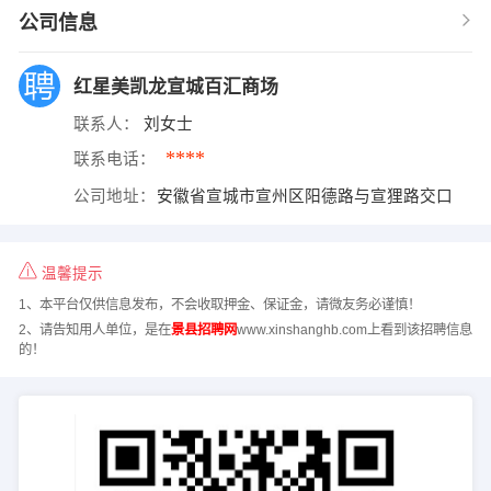
公司信息
红星美凯龙宣城百汇商场
联系人：
刘女士
****
联系电话：
公司地址：
安徽省宣城市宣州区阳德路与宣狸路交口
温馨提示
1、本平台仅供信息发布，不会收取押金、保证金，请微友务必谨慎！
2、请告知用人单位，是在
景县招聘网
www.xinshanghb.com上看到该招聘信息
的！