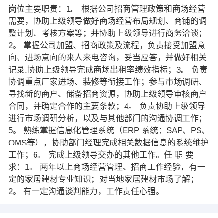
岗位主要职责：1。 根据公司招商管理政策和商场经营
需要，协助上级领导做好商场经营布局规划、商铺的调
整计划、考核方案等；并协助上级领导进行商务洽谈；
2。 掌握公司加盟、招商政策及流程，负责接受加盟意
向、进场意向的来人来电咨询，妥当应答，并做好相关
记录,协助上级领导完成商场出租率绩效指标；3。 负责
协调重点厂家进场、装修等衔接工作；参与市场调研、
寻找新的商户、储备招商资源，协助上级领导审核商户
合同，并确定合作的主要条款；4。 负责协助上级领导
进行市场调研分析，以及与其他部门的沟通协调工作；
5。 熟练掌握信息化管理系统（ERP 系统：SAP、PS、
OMS等），协助部门经理完成相关数据信息的系统维护
工作；6。 完成上级领导交办的其他工作。任 职 要
求：1。 两年以上商场经营管理、招商工作经验，有一
定的家居建材专业知识；对当地家居建材市场了解；
2。 有一定沟通谈判能力，工作责任心强。