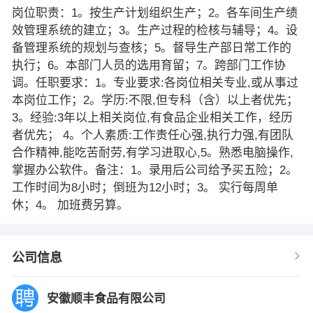
岗位职责：1。按生产计划组织生产；2。各车间生产绩
效管理系统的建立；3。生产过程的检核与辅导；4。设
备管理系统的规划与查核；5。督导生产部日常工作的
执行；6。本部门人员的选用育留；7。跨部门工作协
调。任职要求：1。专业要求:各岗位相关专业,或从事过
本岗位工作；2。学历:不限,但专科（含）以上者优先；
3。经验:3年以上相关岗位,有食品企业相关工作，经历
者优先； 4。个人素质:工作责任心强,执行力强,有团队
合作精神,能吃苦耐劳,有学习进取心,5。熟悉电脑操作,
掌握办公软件。备注：1。录用后公司给予买五险；2。
工作时间为8小时；倒班为12小时；3。 实行每周单
休；4。 加班费另算。
公司信息
安徽顺丰食品有限公司