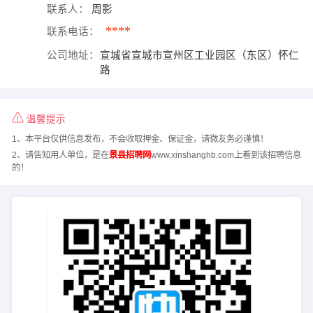
联系人：
周影
****
联系电话：
公司地址：
宣城省宣城市宣州区工业园区（东区）怀仁
路
温馨提示
1、本平台仅供信息发布，不会收取押金、保证金，请微友务必谨慎！
2、请告知用人单位，是在
景县招聘网
www.xinshanghb.com上看到该招聘信息
的！