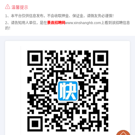
温馨提示
1、本平台仅供信息发布，不会收取押金、保证金，请微友务必谨慎！
2、请告知用人单位，是在
景县招聘网
www.xinshanghb.com上看到该招聘信息
的！