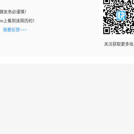
微友务必谨慎！
hb.com上看到该简历的！
。
我要反馈>>>
关注获取更多信