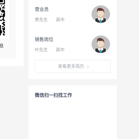
营业员
男先生
·
高中
销售岗位
息
叶先生
·
高中
查看更多简历
微信扫一扫找工作